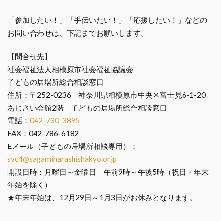
「参加したい！」「手伝いたい！」「応援したい！」などの
お問い合わせは、下記までお願いします。
【問合せ先】
社会福祉法人相模原市社会福祉協議会
子どもの居場所総合相談窓口
住所：〒252-0236 神奈川県相模原市中央区富士見6-1-20
あじさい会館2階 子どもの居場所総合相談窓口
電話：
042-730-3895
FAX：042-786-6182
Eメール（子どもの居場所相談専用）：
svc4@sagamiharashishakyo.or.jp
開設日時：月曜日～金曜日 午前9時～午後5時（祝日・年末
年始を除く）
★年末年始は、12月29日～1月3日がお休みとなります。