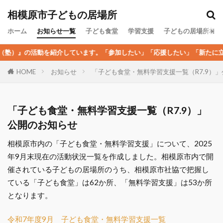
カテゴリー
相模原市子どもの居場所
ホーム
お知らせ一覧
子ども食堂
学習支援
子どもの居場所相談
塾）』の活動を紹介しています。「参加したい」「応援したい」「新たに立ち
検索
お知らせ
「子ども食堂・無料学習支援一覧（R7.9）
HOME
「子ども食堂・無料学習支援一覧（R7.9）」
公開のお知らせ
相模原市内の「子ども食堂・無料学習支援」について、2025
年9月末現在の活動状況一覧を作成しました。相模原市内で開
催されている子どもの居場所のうち、相模原市社協で把握し
ている「子ども食堂」は62か所、「無料学習支援」は53か所
となります。
令和7年度9月 子ども食堂・無料学習支援一覧