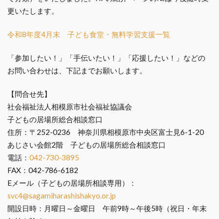
更いたします。
令和8年度4月末 子ども食堂・無料学習支援一覧
「参加したい！」「手伝いたい！」「応援したい！」などの
お問い合わせは、下記までお願いします。
【問合せ先】
社会福祉法人相模原市社会福祉協議会
子どもの居場所総合相談窓口
住所：〒252-0236 神奈川県相模原市中央区富士見6-1-20
あじさい会館2階 子どもの居場所総合相談窓口
電話：
042-730-3895
FAX：042-786-6182
Eメール（子どもの居場所相談専用）：
svc4@sagamiharashishakyo.or.jp
開設日時：月曜日～金曜日 午前9時～午後5時（祝日・年末