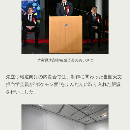
本村賢太郎相模原市長のあいさつ
先立つ報道向けの内覧会では、制作に関わった当館天文
担当学芸員が“ポケモン愛”をふんだんに取り入れた解説
を行いました。