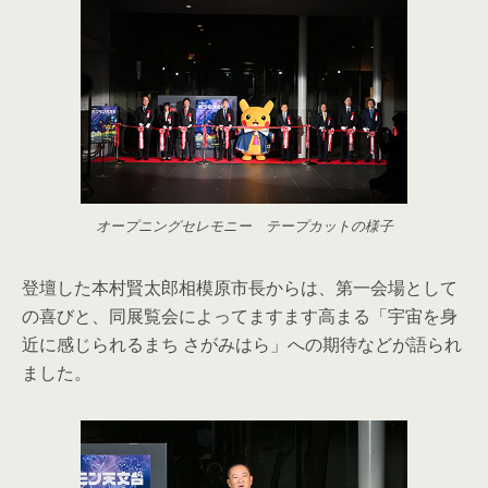
オープニングセレモニー テープカットの様子
登壇した本村賢太郎相模原市長からは、第一会場として
の喜びと、同展覧会によってますます高まる「宇宙を身
近に感じられるまち さがみはら」への期待などが語られ
ました。