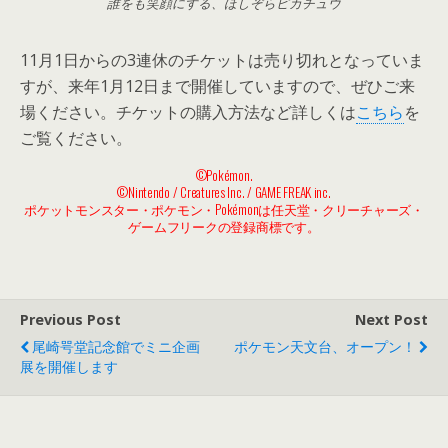
誰をも笑顔にする、ほしぞらピカチュウ
11月1日からの3連休のチケットは売り切れとなっていま
すが、来年1月12日まで開催していますので、ぜひご来
場ください。チケットの購入方法など詳しくは
こちら
を
ご覧ください。
©Pokémon.
©Nintendo / Creatures Inc. / GAME FREAK inc.
ポケットモンスター・ポケモン・Pokémonは任天堂・クリーチャーズ・
ゲームフリークの登録商標です。
Previous Post
Next Post
尾崎咢堂記念館でミニ企画
ポケモン天文台、オープン！
展を開催します