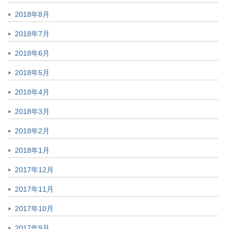
2018年8月
2018年7月
2018年6月
2018年5月
2018年4月
2018年3月
2018年2月
2018年1月
2017年12月
2017年11月
2017年10月
2017年9月