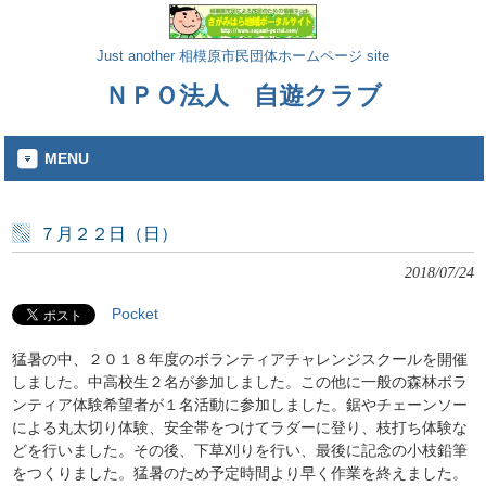
Just another 相模原市民団体ホームページ site
ＮＰＯ法人 自遊クラブ
MENU
７月２２日（日）
2018/07/24
Pocket
猛暑の中、２０１８年度のボランティアチャレンジスクールを開催
しました。中高校生２名が参加しました。この他に一般の森林ボラ
ンティア体験希望者が１名活動に参加しました。鋸やチェーンソー
による丸太切り体験、安全帯をつけてラダーに登り、枝打ち体験な
どを行いました。その後、下草刈りを行い、最後に記念の小枝鉛筆
をつくりました。猛暑のため予定時間より早く作業を終えました。