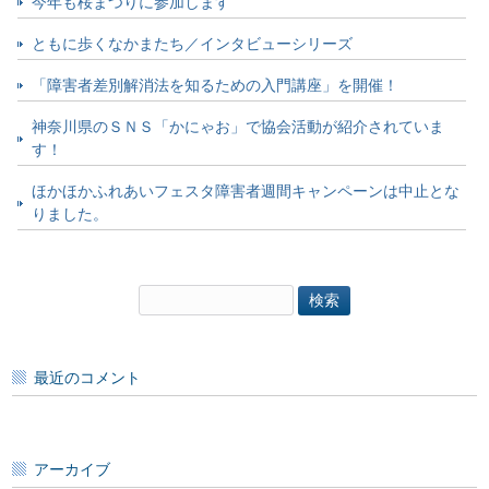
今年も桜まつりに参加します
ともに歩くなかまたち／インタビューシリーズ
「障害者差別解消法を知るための入門講座」を開催！
神奈川県のＳＮＳ「かにゃお」で協会活動が紹介されていま
す！
ほかほかふれあいフェスタ障害者週間キャンペーンは中止とな
りました。
検
索:
最近のコメント
アーカイブ