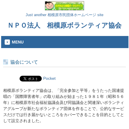
Just another 相模原市民団体ホームページ site
ＮＰＯ法人 相模原ボランティア協会
MENU
協会について
Pocket
相模原ボランティア協会は、「完全参加と平等」をうたった国連提
唱の「国際障害者年」の取り組みが始まった１９８１年（昭和５６
年）に相模原市社会福祉協議会及び同協議会と関連深いボランティ
アグループが新たなボランティア団体を作ることで、公的なサービ
スだけでは行き届かないところをカバーできることを目的としてと
して設立されました。