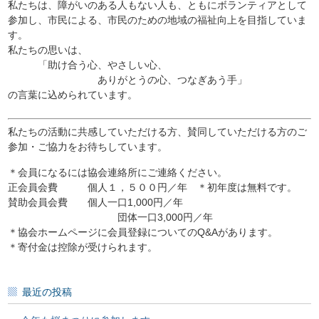
私たちは、障がいのある人もない人も、ともにボランティアとして
参加し、市民による、市民のための地域の福祉向上を目指していま
す。
私たちの思いは、
「助け合う心、やさしい心、
ありがとうの心、つなぎあう手」
の言葉に込められています。
私たちの活動に共感していただける方、賛同していただける方のご
参加・ご協力をお待ちしています。
＊会員になるには協会連絡所にご連絡ください。
正会員会費 個人１，５００円／年 ＊初年度は無料です。
賛助会員会費 個人一口1,000円／年
団体一口3,000円／年
＊協会ホームページに会員登録についてのQ&Aがあります。
＊寄付金は控除が受けられます。
最近の投稿