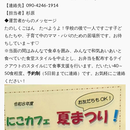
【連絡先】090-4246-1914
【担当者】杉原
◆運営者からのメッセージ
たのしくごはん たべようよ！学校の後で一人ですごす子ど
もたちや、子育て中のママ・パパのための居場所です。お待
ちしていま～す♡
※当面の間はみんなで食卓を囲み、みんなで和気あいあいと
食べていた食堂スタイルを中止とし、お弁当を配布するテイ
クアウトのスタイルにて食事支援を行います。だいたい40～
50食程度
、予約制
（5日前までに連絡）です。お気軽にご連絡
ください！