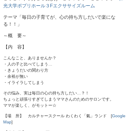
光大学ポプリホール３Fエクササイズルーム
テーマ「毎日の子育てが、心の持ち方しだいで楽にな
る！！」
～概 要～
【内 容】
こんなこと、ありませんか？
・人の子と比べてしまう…
・きょうだいの関わり方
・余裕が無い
・イライラしてしまう
その悩み、実は毎日の心の持ち方しだい…？！
ちょっと頑張りすぎてしまうママさんのためのサロンです。
ママが楽しく、がモットー☆
【場 所】 カルチャースクール わくわく「氣」ランド [
Google
Map
]