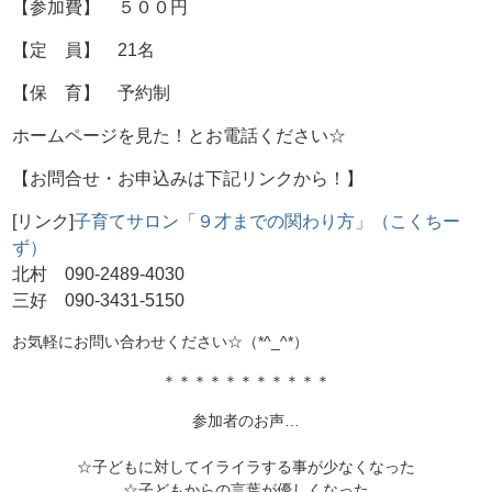
【参加費】 ５００円
【定 員】 21名
【保 育】 予約制
ホームページを見た！とお電話ください☆
【お問合せ・お申込みは下記リンクから！】
[リンク]
子育てサロン「９才までの関わり方」（こくちー
ず）
北村 090-2489-4030
三好 090-3431-5150
お気軽にお問い合わせください☆（*^_^*）
＊＊＊＊＊＊＊＊＊＊＊
参加者のお声…
☆子どもに対してイライラする事が少なくなった
☆子どもからの言葉が優しくなった