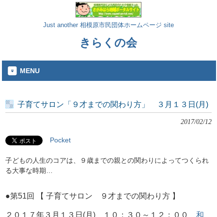
Just another 相模原市民団体ホームページ site
きらくの会
MENU
子育てサロン「９才までの関わり方」 ３月１３日(月)
2017/02/12
Pocket
子どもの人生のコアは、９歳までの親との関わりによってつくられ
る大事な時期…
●第51回 【 子育てサロン ９才までの関わり方 】
２０１７年３月１３日(月) １０：３０～１２：００
和