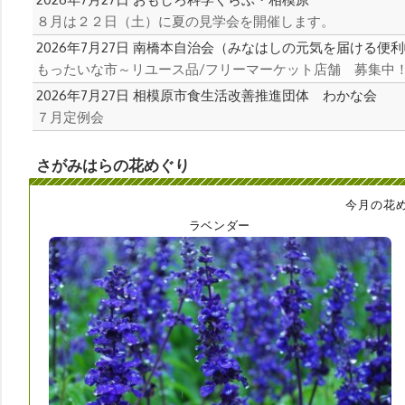
８月は２２日（土）に夏の見学会を開催します。
2026年7月27日
南橋本自治会（みなはしの元気を届ける便利
もったいな市～リユース品/フリーマーケット店舗 募集中
2026年7月27日
相模原市食生活改善推進団体 わかな会
７月定例会
さがみはらの花めぐり