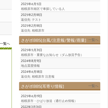
2025年6月5日
相模原市南区で車探している人
2025年2月18日
返信先: テスト
2025年2月18日
返信先: 相模原市
さがポBBS[台風/注意報/警報/雨量]
一覧へ
一覧へ
2025年5月31日
相模原市・重要なお知らせ（ダム放流予告）
2024年8月9日
地点震度情報
2024年6月18日
返信先: 相模原市 注意報
さがポBBS[耳寄り情報]
一覧へ
2025年6月19日
相模原市・ひばり放送（通行止め情報）
2022年3月31日