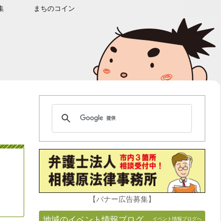
集
まちのコイン
【バナー広告募集】
地域のイベント情報ブログ
イベント情報ブログへ