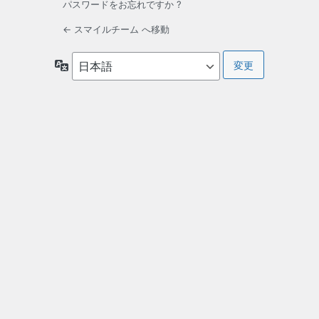
パスワードをお忘れですか ?
← スマイルチーム へ移動
言
語