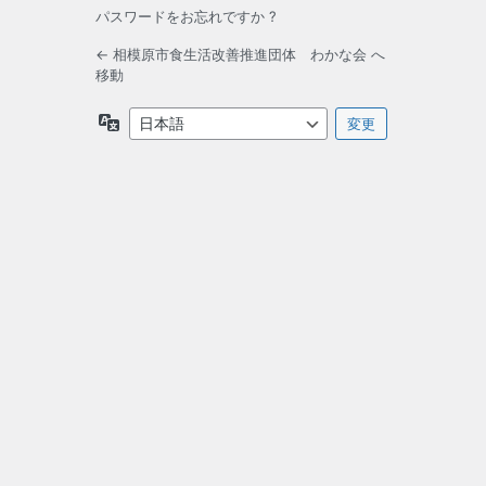
パスワードをお忘れですか ?
← 相模原市食生活改善推進団体 わかな会 へ
移動
言
語