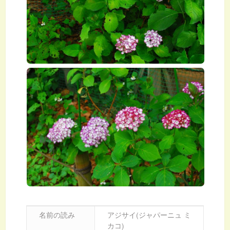
名前の読み
アジサイ(ジャパーニュ ミ
カコ)