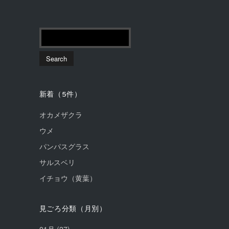
新着（5件）
オカメザクラ
ウメ
パンパスグラス
サルスベリ
イチョウ（黄葉）
見ごろ分類（月別）
01月
(27)