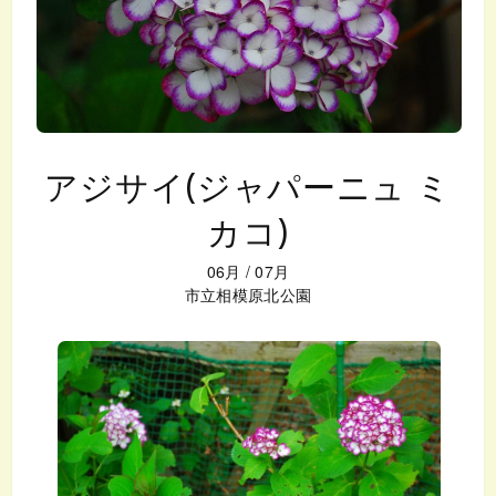
アジサイ(ジャパーニュ ミ
カコ)
06月
/
07月
市立相模原北公園