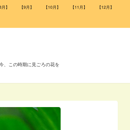
8月】
【9月】
【10月】
【11月】
【12月】
の今、この時期に見ごろの花を