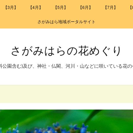
【3月】
【4月】
【5月】
【6月】
【7月】
【
さがみはら地域ポータルサイト
さがみはらの花めぐり
料公園含む)及び、神社・仏閣、河川・山などに咲いている花