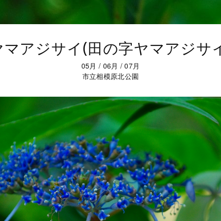
ヤマアジサイ(田の字ヤマアジサイ
05月
/
06月
/
07月
市立相模原北公園