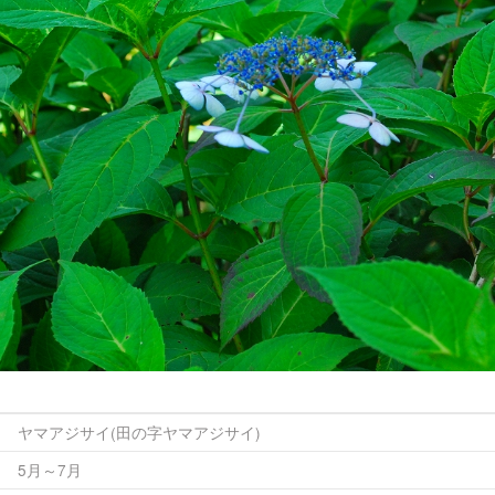
ヤマアジサイ(田の字ヤマアジサイ)
5月～7月