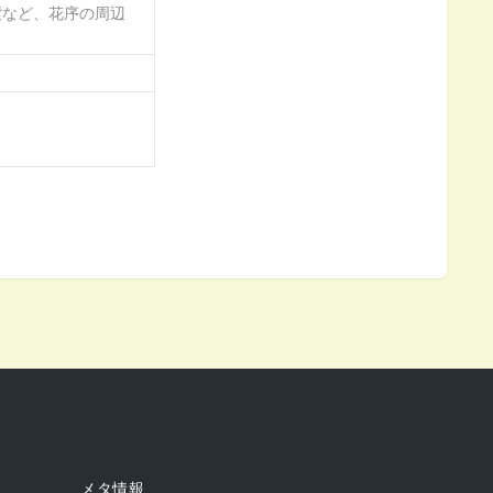
紫など、花序の周辺
メタ情報