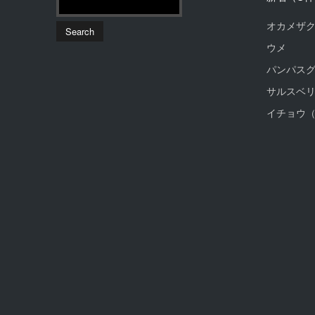
オカメザ
ウメ
パンパス
サルスベ
イチョウ