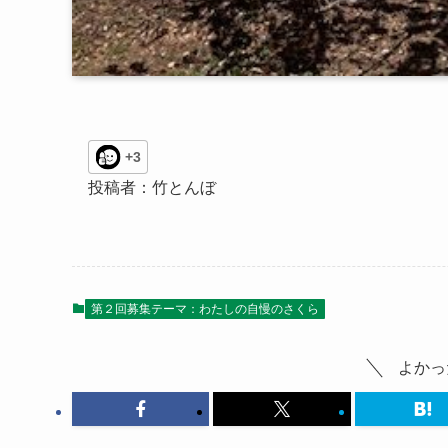
+3
投稿者：竹とんぼ
第２回募集テーマ：わたしの自慢のさくら
よかっ