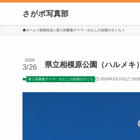
さがポ写真部
ホーム
投稿作品
第２回募集テーマ：わたしの自慢のさくら
2026
県立相模原公園（ハルメキ
3/26
2026年3月16日
202
第２回募集テーマ：わたしの自慢のさくら