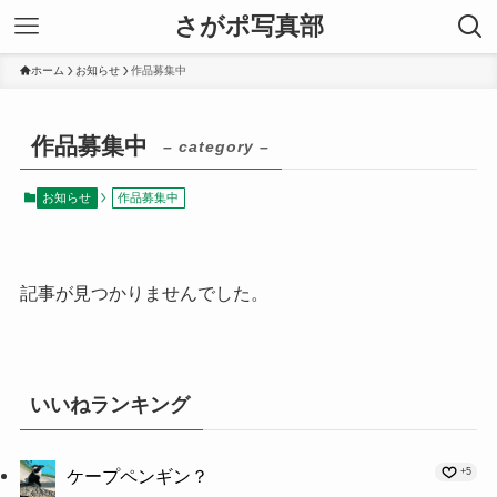
さがポ写真部
ホーム
お知らせ
作品募集中
作品募集中
– category –
お知らせ
作品募集中
記事が見つかりませんでした。
いいねランキング
+5
ケープペンギン？