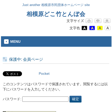
Just another 相模原市民団体ホームページ site
相模原どこ竹とんぼ会
文字サイズ
小
中
大
文字色
A
A
A
A
MENU
保護中: 会員ページ
Pocket
このコンテンツはパスワードで保護されています。閲覧するには以
下にパスワードを入力してください。
パスワード: