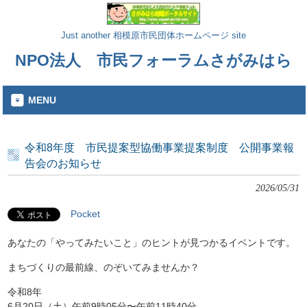
Just another 相模原市民団体ホームページ site
NPO法人 市民フォーラムさがみはら
MENU
令和8年度 市民提案型協働事業提案制度 公開事業報
告会のお知らせ
2026/05/31
Pocket
あなたの「やってみたいこと」のヒントが見つかるイベントです。
まちづくりの最前線、のぞいてみませんか？
令和8年
6月20日（土）午前9時05分〜午前11時40分