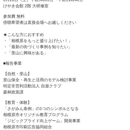
けやき会館 2階 大研修室
参加費 無料
傍聴希望者は直接会場へお越しください
★こんな方におすすめ
・「相模原をもっと盛り上げたい！」
・「最新の街づくり事例を知りたい」
・「里山に興味がある」
■報告事業
【自然・里山】
里山保全・再生と活用のモデル検討事業
特定非営利活動法人 自遊クラブ
森林政策課
【教育・体験】
「さがみん条例」の1つのシンボルとなる
相模原市オリジナル教育プログラム
「ジビックプライド向上ゲーム」開発事業
相模原市印刷広告協同組合