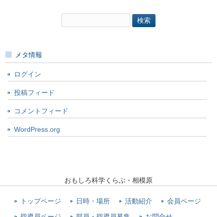
検
索:
メタ情報
ログイン
投稿フィード
コメントフィード
WordPress.org
おもしろ科学くらぶ・相模原
トップページ
日時・場所
活動紹介
会員ページ
指導員ページ
部員・指導員募集
お問合せ