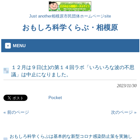
Just another相模原市民団体ホームページsite
おもしろ科学くらぶ・相模原
MENU
１２月は９日(土)の第１４回ラボ「いろいろな波の不思
議」は中止になりました。
2023/11/30
Pocket
« 前のページ
次のページ »
おもしろ科学くらぶは基本的な新型コロナ感染防止策を実施し