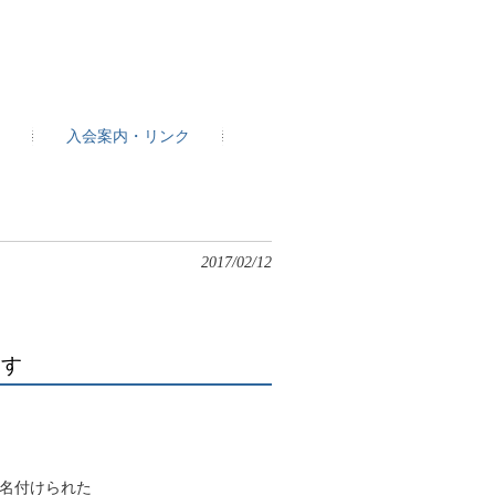
入会案内・リンク
2017/02/12
ます
名付けられた