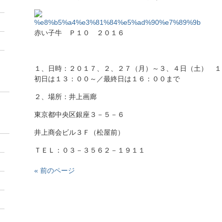
赤い子牛 Ｐ１０ ２０１６
１、日時：２０１７、２、２７（月）～３、４日（土） １
初日は１３：００～／最終日は１６：００まで
２、場所：井上画廊
東京都中央区銀座３－５－６
井上商会ビル３Ｆ（松屋前）
ＴＥＬ：０３－３５６２－１９１１
« 前のページ