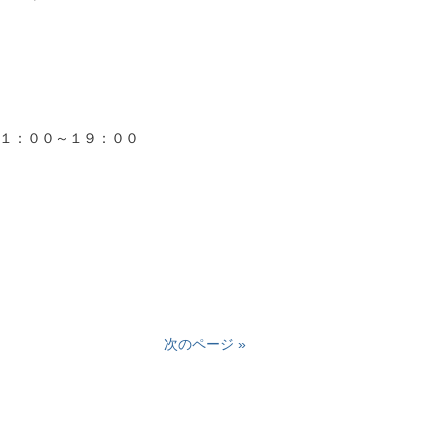
１：００～１９：００
次のページ »