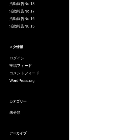
活動報告No.18
活動報告No.17
活動報告No.16
活動報告N0.15
メタ情報
ログイン
投稿フィード
コメントフィード
WordPress.org
カテゴリー
未分類
アーカイブ