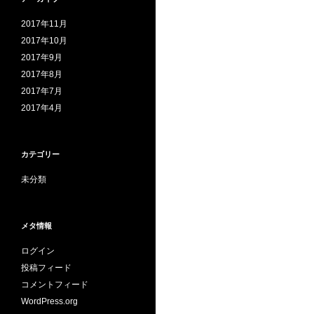
2017年11月
2017年10月
2017年9月
2017年8月
2017年7月
2017年4月
カテゴリー
未分類
メタ情報
ログイン
投稿フィード
コメントフィード
WordPress.org