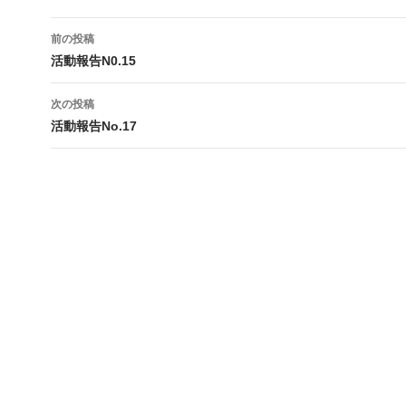
投
前の投稿
稿
活動報告N0.15
ナ
次の投稿
ビ
活動報告No.17
ゲ
ー
シ
ョ
ン