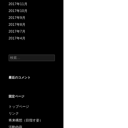
2017年11月
2017年10月
2017年9月
2017年8月
2017年7月
2017年4月
検
索:
最近のコメント
固定ページ
トップページ
リンク
将来構想（目指す姿）
活動内容