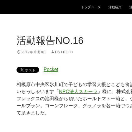
コンテンツへスキップ
トップページ
活動紹介
活動報告NO.16
2017年10月8日
DNT10088
Pocket
相模原市中央区氷川町で子どもの学習支援とこども食
いらっしゃいます「
NPO法人スカーラ
」様に、株式会
フレックスの池田様から頂いたホールトマト一箱と、
ールブラン、コーンフレーク、グラノラを各一箱づつ
て頂きました。