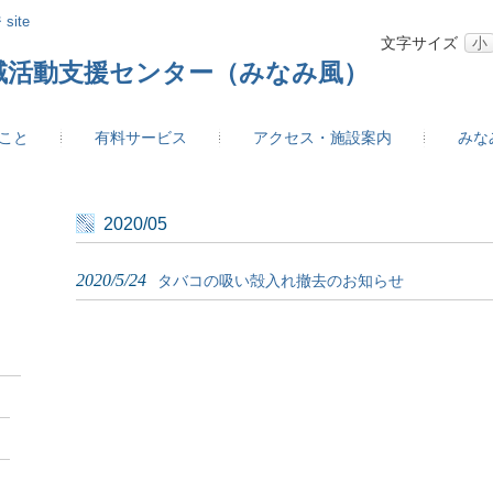
site
文字サイズ
小
域活動支援センター（みなみ風）
こと
有料サービス
アクセス・施設案内
みな
2020/05
2020/5/24
タバコの吸い殻入れ撤去のお知らせ