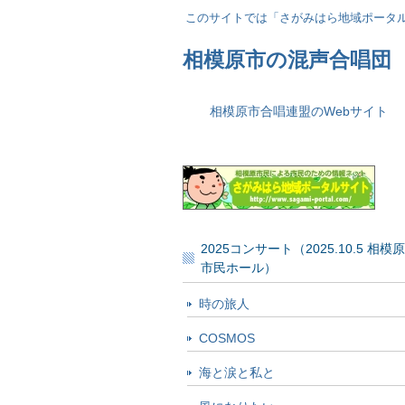
このサイトでは「さがみはら地域ポータル
相模原市の混声合唱団
相模原市合唱連盟のWebサイト
2025コンサート（2025.10.5 相模
市民ホール）
時の旅人
COSMOS
海と涙と私と