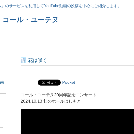
」のサービスを利用してYouTube動画の投稿を中心にご紹介します。
 コール・ユーテヌ
花は咲く
原南
Pocket
コール・ユーテヌ20周年記念コンサート
2024.10.13 杜のホールはしもと