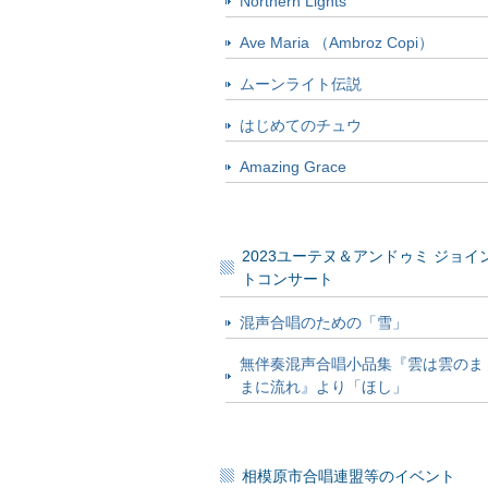
Northern Lights
Ave Maria （Ambroz Copi）
ムーンライト伝説
はじめてのチュウ
Amazing Grace
2023ユーテヌ＆アンドゥミ ジョイ
トコンサート
混声合唱のための「雪」
無伴奏混声合唱小品集『雲は雲のま
まに流れ』より「ほし」
相模原市合唱連盟等のイベント