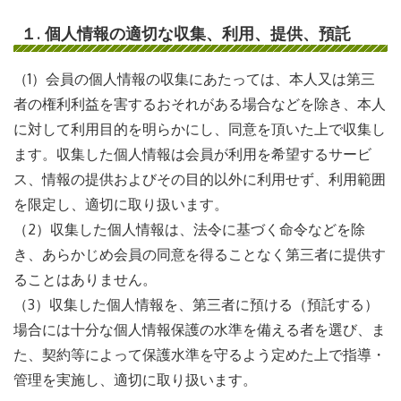
イ
１. 個人情報の適切な収集、利用、提供、預託
ト
（1）会員の個人情報の収集にあたっては、本人又は第三
者の権利利益を害するおそれがある場合などを除き、本人
に対して利用目的を明らかにし、同意を頂いた上で収集し
ます。収集した個人情報は会員が利用を希望するサービ
ス、情報の提供およびその目的以外に利用せず、利用範囲
を限定し、適切に取り扱います。
（2）収集した個人情報は、法令に基づく命令などを除
き、あらかじめ会員の同意を得ることなく第三者に提供す
ることはありません。
（3）収集した個人情報を、第三者に預ける（預託する）
場合には十分な個人情報保護の水準を備える者を選び、ま
た、契約等によって保護水準を守るよう定めた上で指導・
管理を実施し、適切に取り扱います。