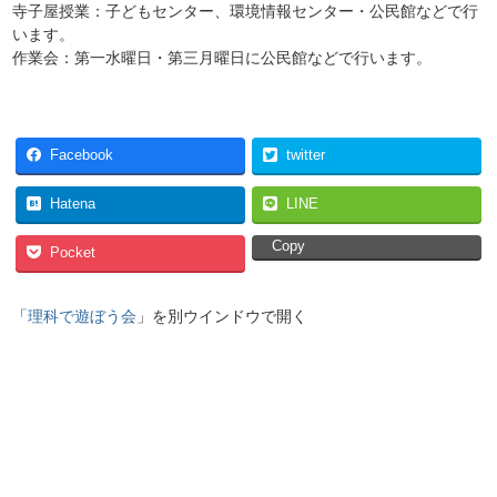
寺子屋授業：子どもセンター、環境情報センター・公民館などで行
います。
作業会：第一水曜日・第三月曜日に公民館などで行います。
Facebook
twitter
Hatena
LINE
Copy
Pocket
「
理科で遊ぼう会
」を別ウインドウで開く