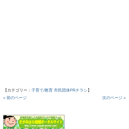
【カテゴリー：
子育て/教育
市民団体PRチラシ
】
« 前のページ
次のページ »