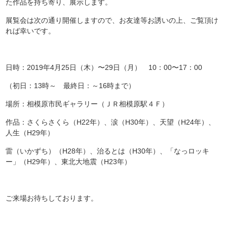
た作品を持ち寄り、展示します。
展覧会は次の通り開催しますので、お友達等お誘いの上、ご覧頂け
れば幸いです。
日時：2019年4月25日（木）〜29日（月） 10：00〜17：00
（初日：13時～ 最終日：～16時まで）
場所：相模原市民ギャラリー（ＪＲ相模原駅４Ｆ）
作品：さくらさくら（H22年）、涙（H30年）、天望（H24年）、
人生（H29年）
雷（いかずち）（H28年）、治るとは（H30年）、「なっロッキ
ー」（H29年）、東北大地震（H23年）
ご来場お待ちしております。