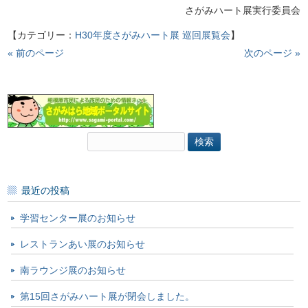
さがみハート展実行委員会
【カテゴリー：
H30年度さがみハート展
巡回展覧会
】
« 前のページ
次のページ »
検
索:
最近の投稿
学習センター展のお知らせ
レストランあい展のお知らせ
南ラウンジ展のお知らせ
第15回さがみハート展が閉会しました。