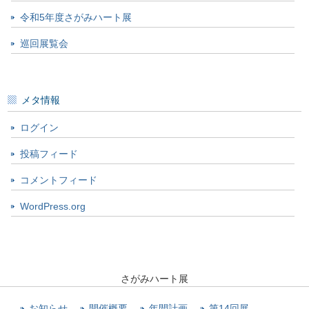
令和5年度さがみハート展
巡回展覧会
メタ情報
ログイン
投稿フィード
コメントフィード
WordPress.org
さがみハート展
お知らせ
開催概要
年間計画
第14回展