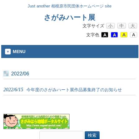
Just another 相模原市民団体ホームページ site
さがみハート展
文字サイズ
小
中
大
文字色
A
A
A
A
MENU
2022/06
2022/6/15
今年度のさがみハート展作品募集終了のお知らせ
検