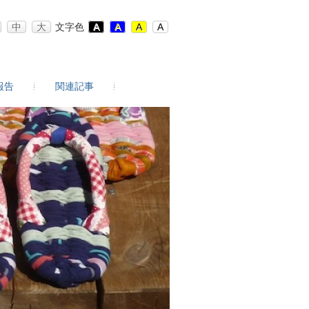
中
大
文字色
A
A
A
A
報告
関連記事