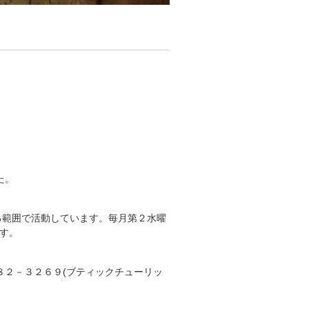
た。
る範囲で活動しています。毎月第２水曜
す。
８２－３２６９(ブティックチューリッ