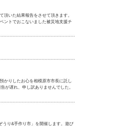
て頂いた結果報告をさせて頂きます。
ベントでおこないました被災地支援チ
らお預かりしたお心を相模原市市長に託し
報告が遅れ、申し訳ありませんでした。
にて「布ぞうり&手作り市」を開催します。遊び