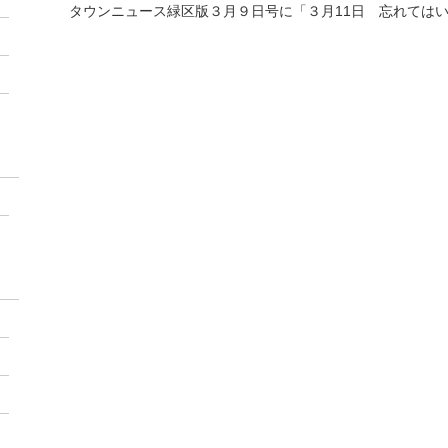
タウンニュース緑区版３月９日号に「３月11日 忘れては