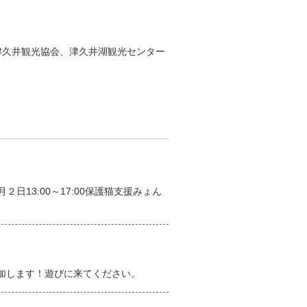
津久井観光協会、津久井湖観光センター
日13:00～17:00保護猫支援みょん
参加します！遊びに来てください。