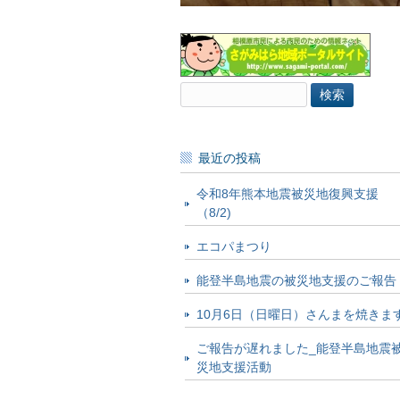
検
索:
最近の投稿
令和8年熊本地震被災地復興支援
（8/2)
エコパまつり
能登半島地震の被災地支援のご報告
10月6日（日曜日）さんまを焼きま
ご報告が遅れました_能登半島地震
災地支援活動