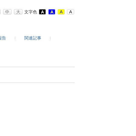
中
大
文字色
A
A
A
A
報告
関連記事