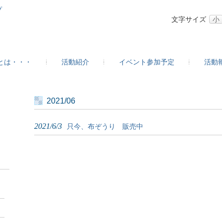
ープ
文字サイズ
小
とは・・・
活動紹介
イベント参加予定
活動
2021/06
2021/6/3
只今、布ぞうり 販売中