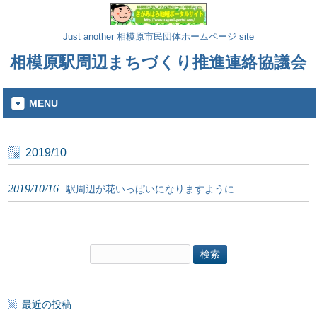
Just another 相模原市民団体ホームページ site
相模原駅周辺まちづくり推進連絡協議会
MENU
2019/10
2019/10/16
駅周辺が花いっぱいになりますように
検
索:
最近の投稿