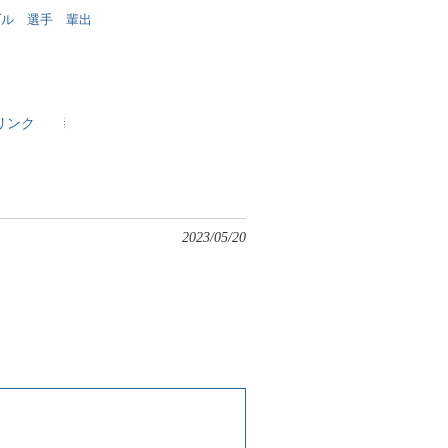
ダル 選手 輩出
リンク
2023/05/20