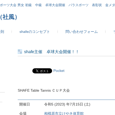
スポーツ大会 男女 初級 中級 卓球大会開催 パラスポーツ 表彰状 金メ
（社風）
会則
shafeのコンセプト
問い合わせフォーム
shafe主催 卓球大会開催！！
Pocket
SHAFE Table Tannis ＣＵＰ大会
開催日
令和5 (2023) 年7月15日 (土)
会場
相模原市立けやき体育館