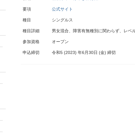
要項
公式サイト
種目
シングルス
種目詳細
男女混合、障害有無種別に関わらず、レベ
参加資格
オープン
申込締切
令和5 (2023) 年6月30日 (金) 締切