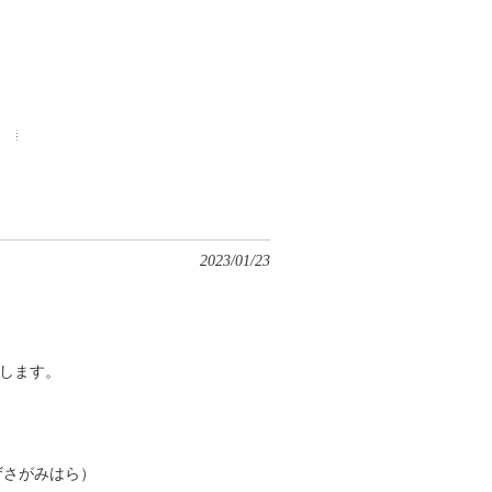
2023/01/23
します。
ザさがみはら）