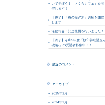
いて学ぼう！「さくらカフェ」を開
催します！
【終了】「桜の接ぎ木」講座を開催
します！
活動報告：記念植樹を行いました！
【終了】令和5年度「桜守養成講座-
礎編-」の受講者募集中！！
最近のコメント
アーカイブ
2025年2月
2024年2月