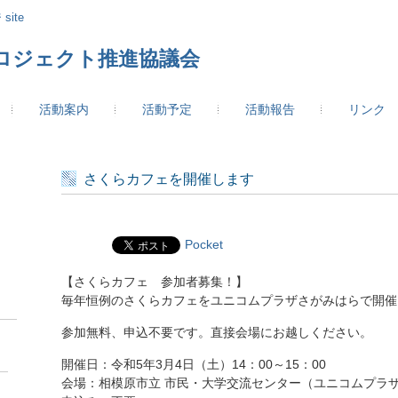
site
ロジェクト推進協議会
活動案内
活動予定
活動報告
リンク
さくらカフェを開催します
Pocket
【さくらカフェ 参加者募集！】
毎年恒例のさくらカフェをユニコムプラザさがみはらで開催
参加無料、申込不要です。直接会場にお越しください。
開催日：令和5年3月4日（土）14：00～15：00
会場：相模原市立 市民・大学交流センター（ユニコムプラ