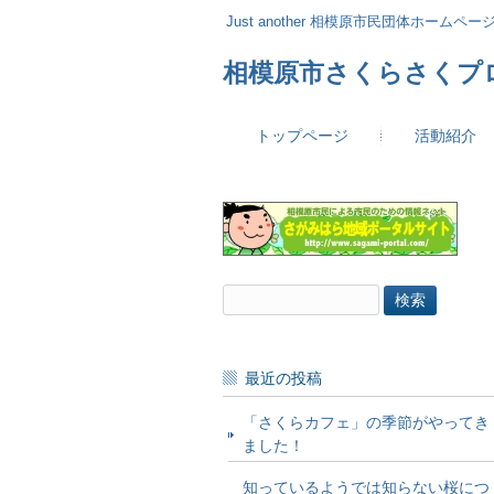
Just another 相模原市民団体ホームページ 
相模原市さくらさくプ
トップページ
活動紹介
検
索:
最近の投稿
「さくらカフェ」の季節がやってき
ました！
知っているようでは知らない桜につ