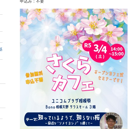
申込み：不要
基