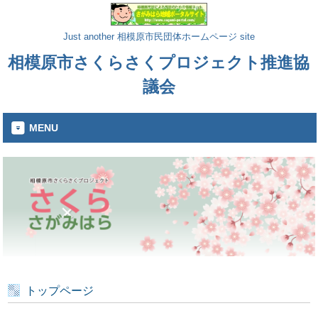
Just another 相模原市民団体ホームページ site
相模原市さくらさくプロジェクト推進協
議会
MENU
トップページ