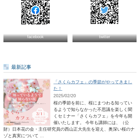
facebook
twitter
最新記事
「さくらカフェ」の季節がやってきまし
た！
2025/02/20
桜の季節を前に、桜にまつわる知ってい
るようで知らなかった不思議を楽しく聞
くセミナー「さくらカフェ」を今年も開
催いたします。 今年も講師には、（公
財）日本花の会・主任研究員の西山正大先生を迎え、奥深い桜のナ
ゾと真実について …