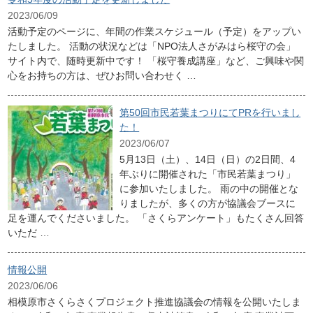
2023/06/09
活動予定のページに、年間の作業スケジュール（予定）をアップい
たしました。 活動の状況などは「NPO法人さがみはら桜守の会」
サイト内で、随時更新中です！ 「桜守養成講座」など、ご興味や関
心をお持ちの方は、ぜひお問い合わせく …
第50回市民若葉まつりにてPRを行いまし
た！
2023/06/07
5月13日（土）、14日（日）の2日間、4
年ぶりに開催された「市民若葉まつり」
に参加いたしました。 雨の中の開催とな
りましたが、多くの方が協議会ブースに
足を運んでくださいました。 「さくらアンケート」もたくさん回答
いただ …
情報公開
2023/06/06
相模原市さくらさくプロジェクト推進協議会の情報を公開いたしま