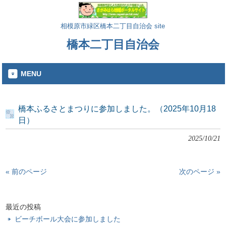
相模原市緑区橋本二丁目自治会 site
橋本二丁目自治会
MENU
橋本ふるさとまつりに参加しました。（2025年10月18
日）
2025/10/21
« 前のページ
次のページ »
最近の投稿
ビーチボール大会に参加しました