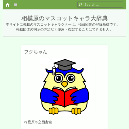
HOME
Menu
Search
SKIP TO CONTENT
相模原のマスコットキャラ大辞典
本サイトに掲載のマスコットキャラクターは、掲載団体の登録商標です。
掲載団体の明示の許諾なく使用・複製することはできません。
フクちゃん
相模原市立図書館