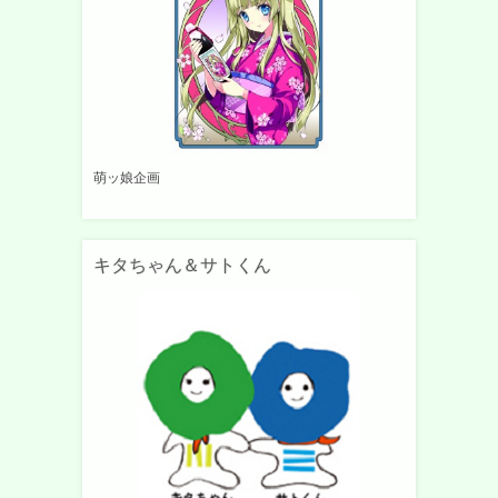
萌ッ娘企画
キタちゃん＆サトくん