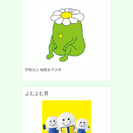
学校法人 相模女子大学
よむよむ君