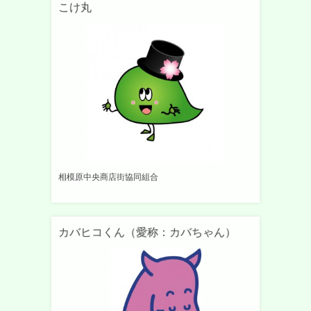
こけ丸
相模原中央商店街協同組合
カバヒコくん（愛称：カバちゃん）