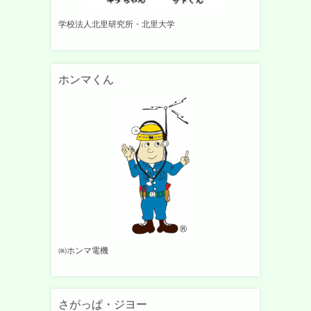
学校法人北里研究所・北里大学
ホンマくん
㈱ホンマ電機
さがっぱ・ジヨー