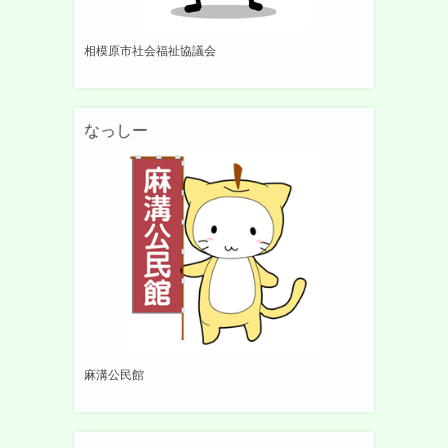
相模原市社会福祉協議会
なっしー
麻溝公民館