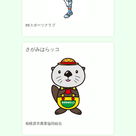
BBスポーツクラブ
さがみはらッコ
相模原市農業協同組合