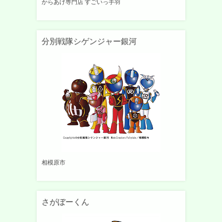
からあげ専門店 すごいっ手羽
分別戦隊シゲンジャー銀河
相模原市
さがぼーくん