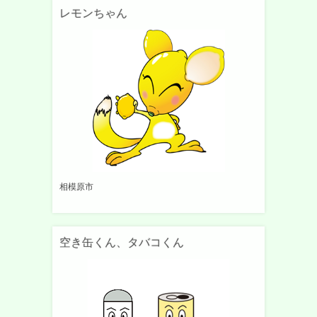
レモンちゃん
相模原市
空き缶くん、タバコくん