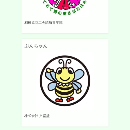
相模原商工会議所青年部
ぶんちゃん
株式会社 文盛堂