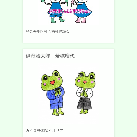
津久井地区社会福祉協議会
伊丹治太郎 若狭増代
カイロ整体院 クオリア