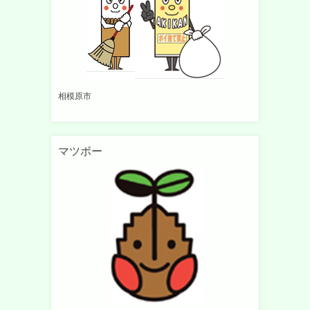
相模原市
マツボー