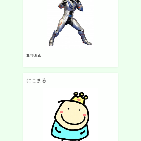
相模原市
にこまる