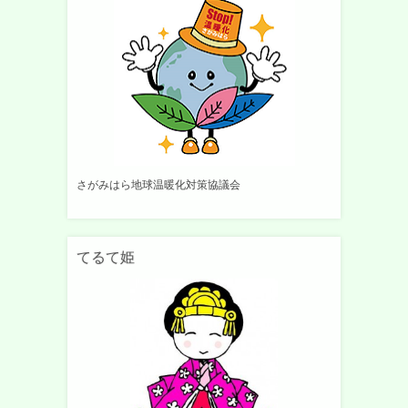
さがみはら地球温暖化対策協議会
てるて姫