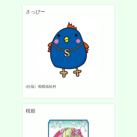
さっぴー
(社福）相模福祉村
桜姫