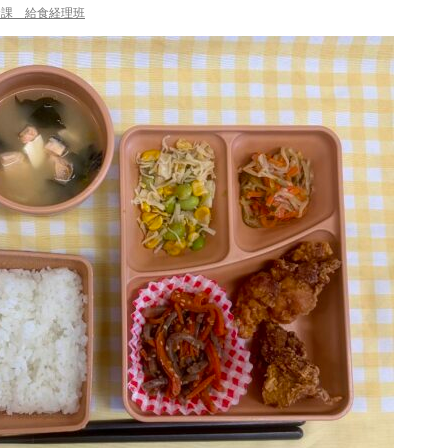
食課 給食経理班