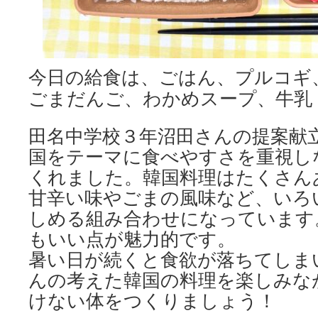
今日の給食は、ごはん、プルコギ
ごまだんご、わかめスープ、牛乳
田名中学校３年沼田さんの提案献
国をテーマに食べやすさを重視し
くれました。韓国料理はたくさん
甘辛い味やごまの風味など、いろ
しめる組み合わせになっています
もいい点が魅力的です。
暑い日が続くと食欲が落ちてしま
んの考えた韓国の料理を楽しみな
けない体をつくりましょう！