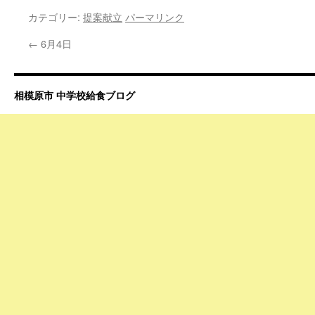
カテゴリー:
提案献立
パーマリンク
←
6月4日
相模原市 中学校給食ブログ