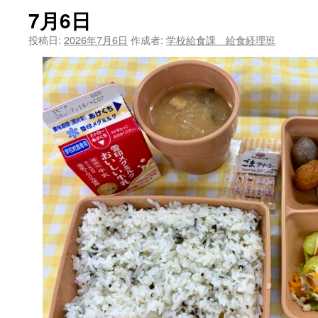
7月6日
ツ
投稿日:
2026年7月6日
作成者:
学校給食課 給食経理班
へ
ス
キ
ッ
プ