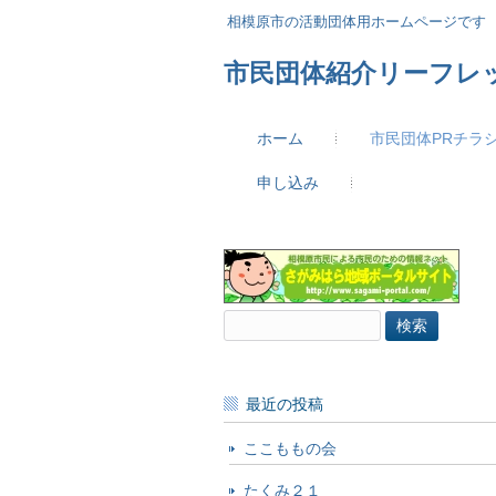
相模原市の活動団体用ホームページです
市民団体紹介リーフレ
ホーム
市民団体PRチラ
申し込み
検
索:
最近の投稿
ここももの会
たくみ２１