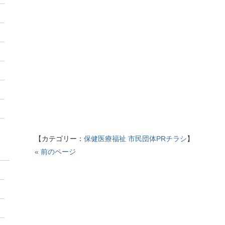
【カテゴリー：
保健医療福祉
市民団体PRチラシ
】
« 前のページ