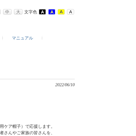
中
大
文字色
A
A
A
A
マニュアル
2022/06/10
用ケア帽子）で応援します。
者さんやご家族の皆さんを、