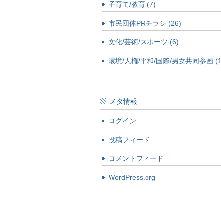
子育て/教育 (7)
市民団体PRチラシ (26)
文化/芸術/スポーツ (6)
環境/人権/平和/国際/男女共同参画 (1
メタ情報
ログイン
投稿フィード
コメントフィード
WordPress.org