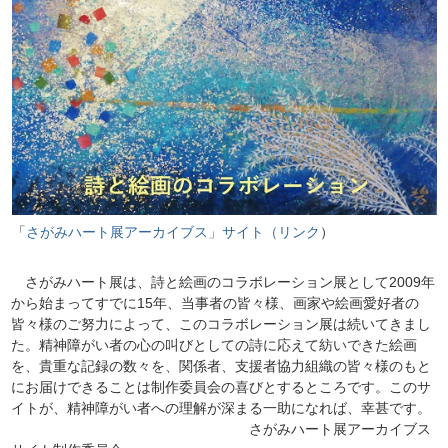
「
さがみハート展アーカイブス」サイト
（リンク
）
さがみハート展は、詩と絵画のコラボレーション展として2009年
から始まってすでに15年、当事者の皆々様、画家や絵画愛好者の
皆々様のご努力によって、このコラボレーション展は続いてきまし
た。精神障がい者の心の叫びとしての詩に応えて紡いできた絵画
を、貴重な記録の数々を、関係者、支援者協力組織の皆々様のもと
にお届けできることは制作委員会の喜びとするところです。このサ
イトが、精神障がい者への理解が深まる一助になれば、幸甚です。
さがみハート展アーカイブス