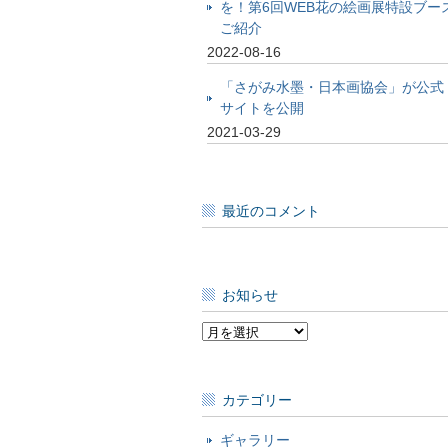
を！第6回WEB花の絵画展特設ブー
ご紹介
2022-08-16
「さがみ水墨・日本画協会」が公式
サイトを公開
2021-03-29
最近のコメント
お知らせ
お
知
ら
せ
カテゴリー
ギャラリー