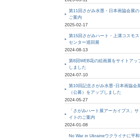
第11回さがみ水墨・日本画協会展の
ご案内
2025-02-17
第15回さがみハート・上溝コスモス
センター巡回展
2024-08-13
第8回WEB花の絵画展をサイトアッ
しました
2024-07-10
第10回記念さがみ水墨･日本画協会
（公募）をアップしました
2024-05-27
「さがみハート展アーカイブス」サ
イトのご案内
2024-01-08
No War in Ukraineウクライナに平和