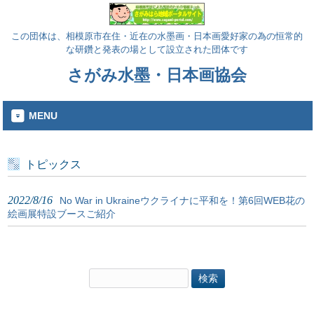
この団体は、相模原市在住・近在の水墨画・日本画愛好家の為の恒常的
な研鑽と発表の場として設立された団体です
さがみ水墨・日本画協会
MENU
トピックス
2022/8/16
No War in Ukraineウクライナに平和を！第6回WEB花の
絵画展特設ブースご紹介
検
索: