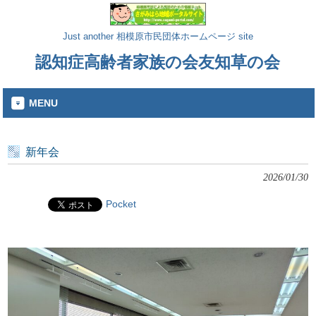
Just another 相模原市民団体ホームページ site
認知症高齢者家族の会友知草の会
MENU
新年会
2026/01/30
Pocket