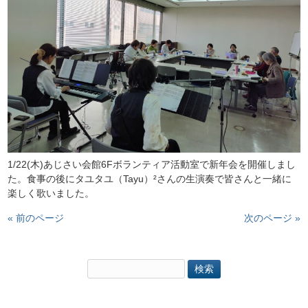
1/22(木)あじさい会館6Fボランティア活動室で新年会を開催しまし
た。食事の後にタユタユ（Tayu）²さんの生演奏で皆さんと一緒に
楽しく歌いました。
« 前のページ
次のページ »
検
索: