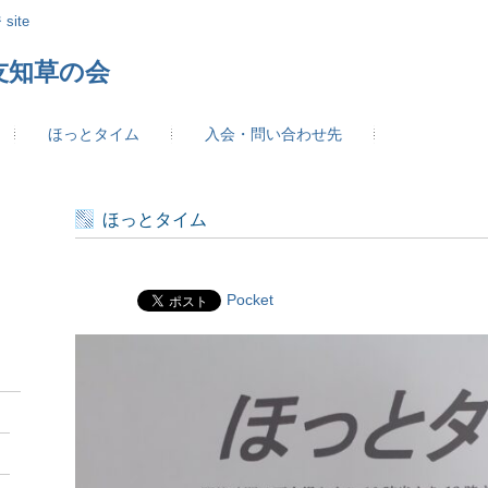
site
友知草の会
ほっとタイム
入会・問い合わせ先
ほっとタイム
Pocket