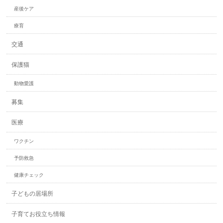
産後ケア
療育
交通
保護猫
動物愛護
募集
医療
ワクチン
予防救急
健康チェック
子どもの居場所
子育てお役立ち情報