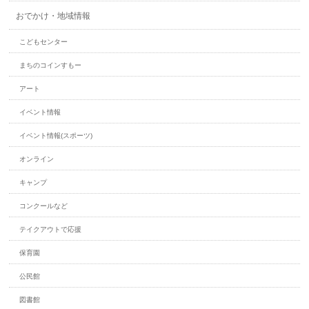
おでかけ・地域情報
こどもセンター
まちのコインすもー
アート
イベント情報
イベント情報(スポーツ)
オンライン
キャンプ
コンクールなど
テイクアウトで応援
保育園
公民館
図書館