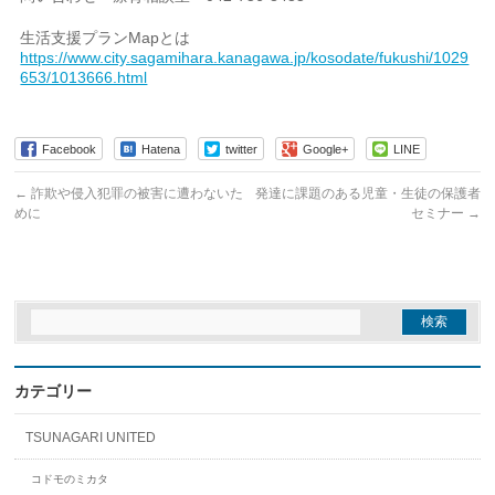
生活支援プランMapとは
https://www.city.sagamihara.kanagawa.jp/kosodate/fukushi/1029
653/1013666.html
Facebook
Hatena
twitter
Google+
LINE
←
詐欺や侵入犯罪の被害に遭わないた
発達に課題のある児童・生徒の保護者
めに
セミナー
→
カテゴリー
TSUNAGARI UNITED
コドモのミカタ