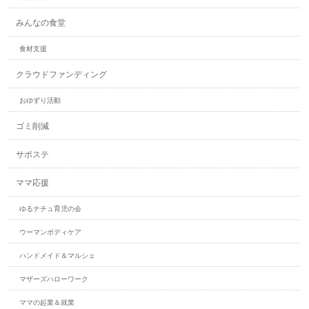
みんなの食堂
食材支援
クラウドファンディング
おゆずり活動
ゴミ削減
サポステ
ママ応援
ゆるナチュ育児の会
ウーマンボディケア
ハンドメイド＆マルシェ
マザーズハローワーク
ママの起業＆就業