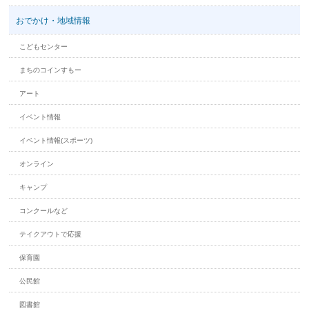
おでかけ・地域情報
こどもセンター
まちのコインすもー
アート
イベント情報
イベント情報(スポーツ)
オンライン
キャンプ
コンクールなど
テイクアウトで応援
保育園
公民館
図書館