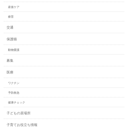
産後ケア
療育
交通
保護猫
動物愛護
募集
医療
ワクチン
予防救急
健康チェック
子どもの居場所
子育てお役立ち情報