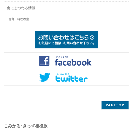
食にまつわる情報
食育・料理教室
PAGETOP
こみかる･きっず相模原