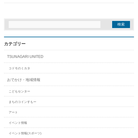
カテゴリー
TSUNAGARI UNITED
コドモのミカタ
おでかけ・地域情報
こどもセンター
まちのコインすもー
アート
イベント情報
イベント情報(スポーツ)