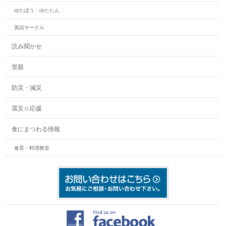
ゆたぼう・ゆたたん
英語サークル
読み聞かせ
里親
防災・減災
震災☆応援
食にまつわる情報
食育・料理教室