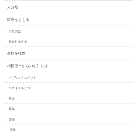
未分類
環境をまもる
大気汚染
特定外来生物
生物多様性
相模原市からのお知らせ
パブリックコメント
リサイクルとゴミ
募金
募集
啓発
献血