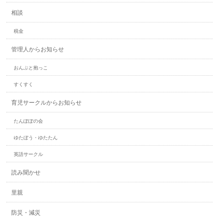
相談
税金
管理人からお知らせ
おんぶと抱っこ
すくすく
育児サークルからお知らせ
たんぽぽの会
ゆたぼう・ゆたたん
英語サークル
読み聞かせ
里親
防災・減災