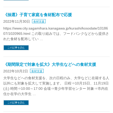
《抽選》子育て家庭を食材配布で応援
2022年11月30日
食材支援
https://www.city.sagamihara.kanagawa.jp/kurashi/kosodate/10186
07/1020965.html この取り組みでは、フードバンクなどから提供さ
れた食材を配布してい …
この記事を読む
《期間限定で対象を拡大》大学生などへの食材支援
2022年10月2日
食材支援
大学生などへの食材支援を、次の日程のみ、大学などに在籍する人
以外にも対象を拡大して実施します。 日程⇒10月15日、11月19日
(土) 時間⇒10:00～17:00 会場⇒青少年学習センター 対象⇒市内在
住か在学の大学生 …
この記事を読む