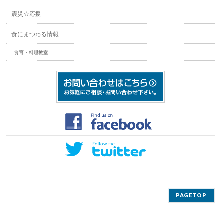
震災☆応援
食にまつわる情報
食育・料理教室
PAGETOP