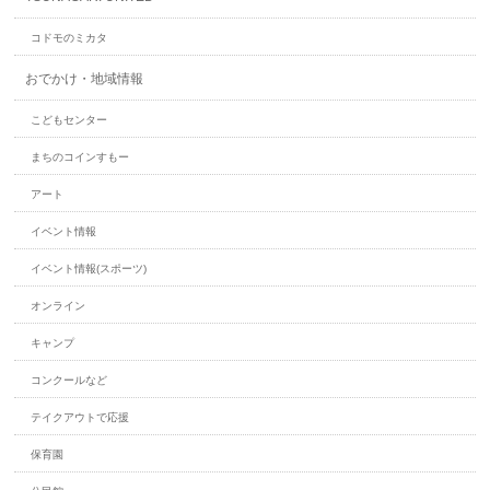
コドモのミカタ
おでかけ・地域情報
こどもセンター
まちのコインすもー
アート
イベント情報
イベント情報(スポーツ)
オンライン
キャンプ
コンクールなど
テイクアウトで応援
保育園