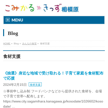
MENU
Blog
HOME
»
Blog
»
みんなの食堂
»
食材支援
食材支援
《抽選》身近な地域で受け取れる！子育て家庭を食材配布
で応援
2024年2月15日
食材支援
☆事前申し込み制 フードバンクなどから提供された食材を、会場
で子育て世帯へ配布します。
https://www.city.sagamihara.kanagawa.jp/kosodate/1026602/koso
date/ …