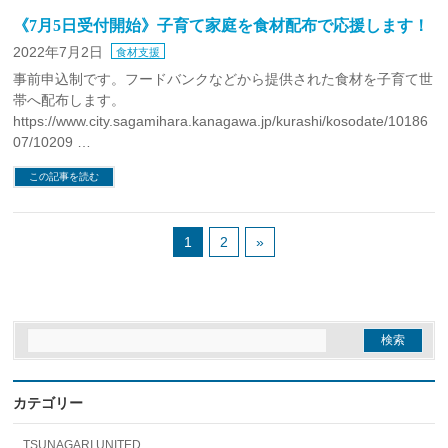
《7月5日受付開始》子育て家庭を食材配布で応援します！
2022年7月2日
食材支援
事前申込制です。フードバンクなどから提供された食材を子育て世
帯へ配布します。
https://www.city.sagamihara.kanagawa.jp/kurashi/kosodate/10186
07/10209 …
この記事を読む
1
2
»
カテゴリー
TSUNAGARI UNITED