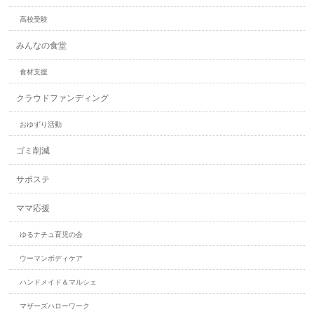
高校受験
みんなの食堂
食材支援
クラウドファンディング
おゆずり活動
ゴミ削減
サポステ
ママ応援
ゆるナチュ育児の会
ウーマンボディケア
ハンドメイド＆マルシェ
マザーズハローワーク