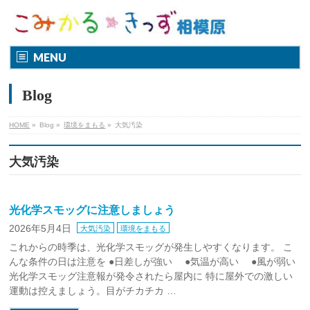
MENU
Blog
HOME
»
Blog
»
環境をまもる
»
大気汚染
大気汚染
光化学スモッグに注意しましょう
2026年5月4日
大気汚染
環境をまもる
これからの時季は、光化学スモッグが発生しやすくなります。 こ
んな条件の日は注意を ●日差しが強い ●気温が高い ●風が弱い
光化学スモッグ注意報が発令されたら屋内に 特に屋外での激しい
運動は控えましょう。目がチカチカ …