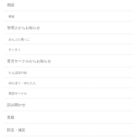
相談
税金
管理人からお知らせ
おんぶと抱っこ
すくすく
育児サークルからお知らせ
たんぽぽの会
ゆたぼう・ゆたたん
英語サークル
読み聞かせ
里親
防災・減災