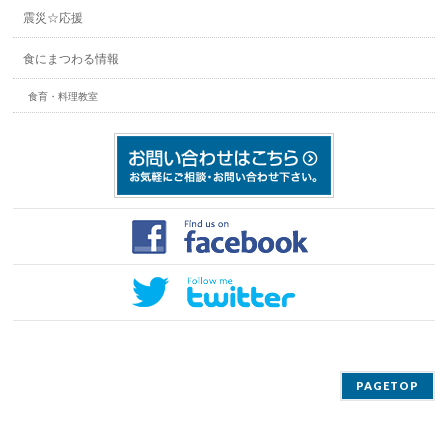
震災☆応援
食にまつわる情報
食育・料理教室
PAGETOP