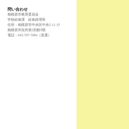
問い合わせ
相模原市教育委員会
学校給食課 給食経理班
住所：相模原市中央区中央2-11-15
相模原市役所第2別館5階
電話：042-707-7084（直通）