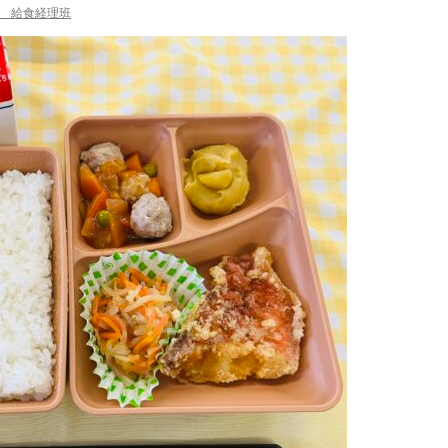
 給食経理班