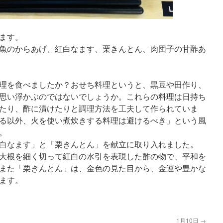
ます。
魚のからあげ、紅白なます、栗きんとん、肉団子の甘酢あ
理を食べましたか？おせち料理というと、黒豆や田作り、
思い浮かぶのではないでしょうか。これらの料理は日持ち
たり、酢に漬けたりと調理方法を工夫して作られていま
る以外、火を使い煮炊きする料理は避けるべき」という風
。
白なます」と「栗きんとん」を献立に取り入れました。
大根を細く切って紅白の水引を表現した酢の物で、平和を
また「栗きんとん」は、金色の見た目から、金運や豊かな
ます。
1月10日
→