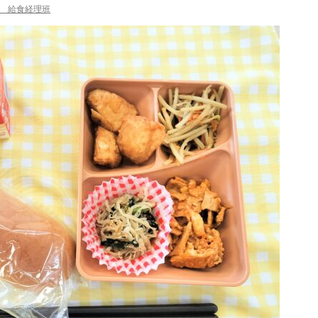
 給食経理班