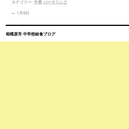
カテゴリー:
中華
パーマリンク
←
1月9日
相模原市 中学校給食ブログ